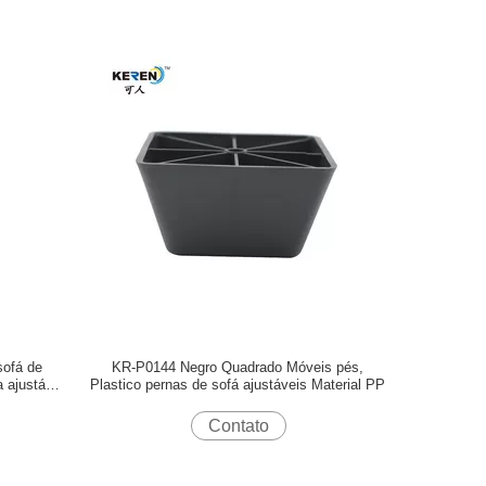
ofá de
KR-P0144 Negro Quadrado Móveis pés,
a ajustável
Plastico pernas de sofá ajustáveis Material PP
Contato