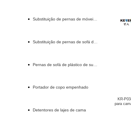
Substituição de pernas de móveis de plástico
Substituição de pernas de sofá de plástico
Pernas de sofá de plástico de substituição
Portador de copo empenhado
KR-P034
para cam
Detentores de lajes de cama