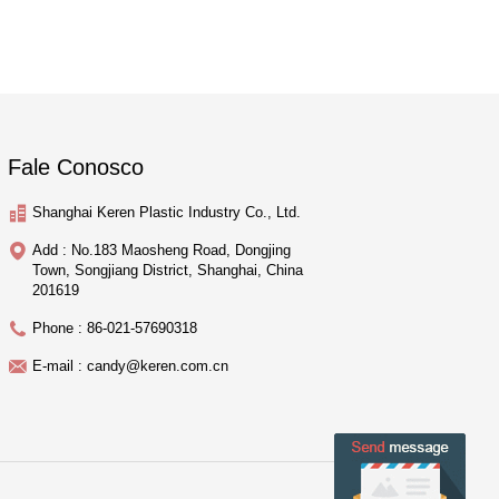
Fale Conosco
Shanghai Keren Plastic Industry Co., Ltd.
Add : No.183 Maosheng Road, Dongjing
Town, Songjiang District, Shanghai, China
201619
Phone : 86-021-57690318
E-mail : candy@keren.com.cn