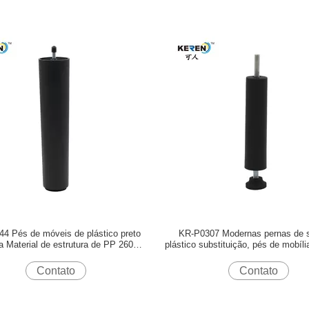
4 Pés de móveis de plástico preto
KR-P0307 Modernas pernas de s
a Material de estrutura de PP 260mm
plástico substituição, pés de mobíli
de altura
longa vida útil
Contato
Contato