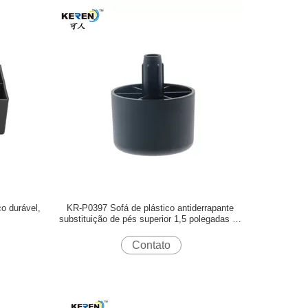
o durável,
KR-P0397 Sofá de plástico antiderrapante
substituição de pés superior 1,5 polegadas de
diâmetro 55mm
Contato