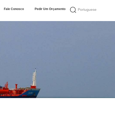
Fale Conosco
Pedir Um Orçamento
Portuguese