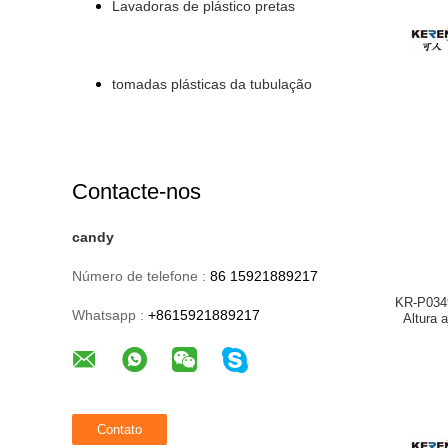
Lavadoras de plástico pretas
tomadas plásticas da tubulação
Contacte-nos
candy
Número de telefone :
86 15921889217
KR-P034
Whatsapp :
+8615921889217
Altura 