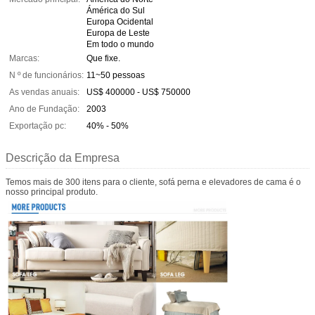
Ámérica do Sul
Europa Ocidental
Europa de Leste
Em todo o mundo
Marcas:
Que fixe.
N º de funcionários:
11~50 pessoas
As vendas anuais:
US$ 400000 - US$ 750000
Ano de Fundação:
2003
Exportação pc:
40% - 50%
Descrição da Empresa
Temos mais de 300 itens para o cliente, sofá perna e elevadores de cama é o
nosso principal produto.