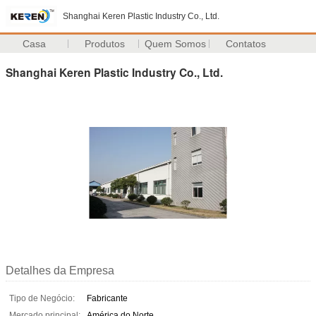
Shanghai Keren Plastic Industry Co., Ltd.
Casa
Produtos
Quem Somos
Contatos
Shanghai Keren Plastic Industry Co., Ltd.
Detalhes da Empresa
Tipo de Negócio:
Fabricante
Mercado principal:
América do Norte