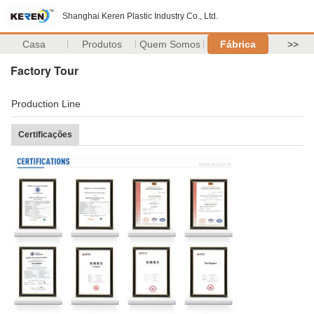
Shanghai Keren Plastic Industry Co., Ltd.
Casa
Produtos
Quem Somos
Fábrica
>>
Factory Tour
Production Line
Certificações