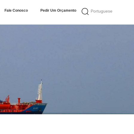
Fale Conosco
Pedir Um Orçamento
Portuguese