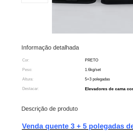
Informação detalhada
Cor:
PRETO
Peso:
1.6kg/set
Altura:
5+3 polegadas
Destacar:
Elevadores de cama c
Descrição de produto
Venda quente 3 + 5 polegadas de