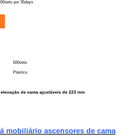
500sets por 35days
500sets
Plástico
 elevação de cama ajustáveis de 223 mm
fá mobiliário ascensores de cama