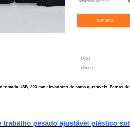
Habilidade da fonte:
contacto
MOQ:
Material:
om tomada USB
223 mm elevadores de cama ajustáveis
Pernas de
,
,
 trabalho pesado ajustável plástico so